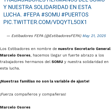
Y NUESTRA SOLIDARIDAD EN ESTA
LUCHA.
#FEPA
#SOMU
#PUERTOS
PIC.TWITTER.COM/VDQYTL5OX1
— Estibadores FEPA (@EstibadoresFEPA)
May 21, 2025
Los Estibadores en nombre de
nuestro Secretario General
Marcelo Osores
, hacemos llegar un fuerte abrazo a los
trabajadores hermanos del
SOMU
y nuestra solidaridad en
esta lucha.
¡Nuestras familias no son la variable de ajuste!
¡Fuerza compañeros y compañeras!
Marcelo Osores