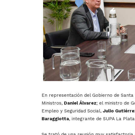
En representación del Gobierno de Santa 
Ministros,
Daniel Álvarez
; el ministro de 
Empleo y Seguridad Social,
Julio Gutiérre
Baraggiotta
, integrante de SUPA La Plata
Se trató de una reunión muy satisfactoria