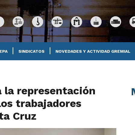
FEPA
SINDICATOS
NOVEDADES Y ACTIVIDAD GREMIAL
 la representación
los trabajadores
ta Cruz