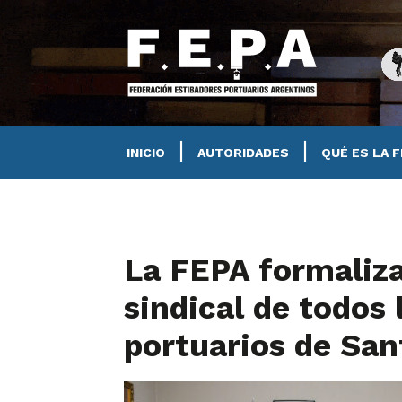
INICIO
AUTORIDADES
QUÉ ES LA 
La FEPA formaliza
sindical de todos 
portuarios de San