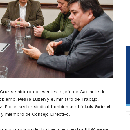
Cruz se hicieron presentes el jefe de Gabinete de
Gobierno,
Pedro Luxen
y el ministro de Trabajo,
z
. Por el sector sindical también asistió
Luis Gabriel
 y miembro de Consejo Directivo.
 como corolario del trabajo que nuestra FEPA viene