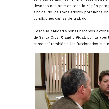
llevando adelante en toda la región patag
sindical de los trabajadores portuarios e
condiciones dignas de trabajo.
Desde la entidad sindical hacemos extensi
de Santa Cruz,
Claudio Vidal
, por la apert
como así también a los funcionarios que n