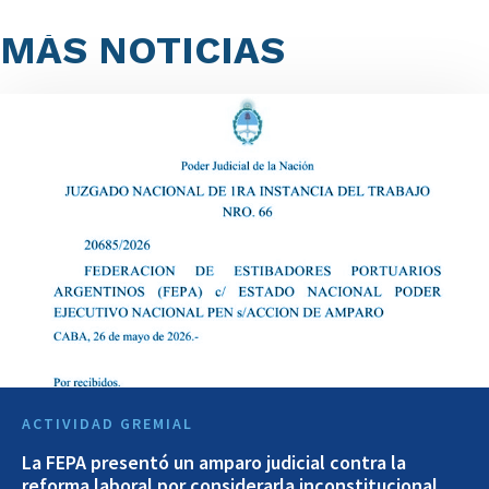
MÁS NOTICIAS
ACTIVIDAD GREMIAL
La FEPA presentó un amparo judicial contra la
reforma laboral por considerarla inconstitucional