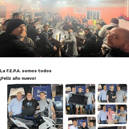
La F.E.P.A. somos todos
¡Feliz año nuevo!