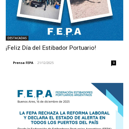
DESTACADAS
¡Feliz Día del Estibador Portuario!
Prensa FEPA
-
21/12/2025
0