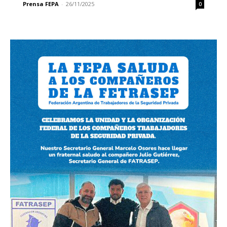
Prensa FEPA
-
26/11/2025
0