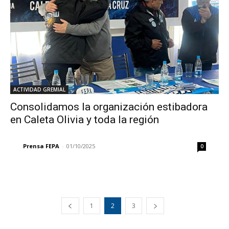
ACTIVIDAD GREMIAL
Consolidamos la organización estibadora
en Caleta Olivia y toda la región
Prensa FEPA
-
01/10/2025
0
1
2
3