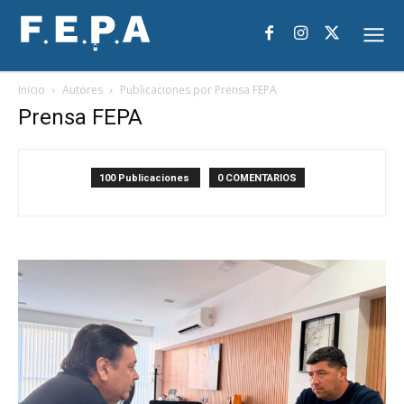
Inicio
Autores
Publicaciones por Prensa FEPA
Prensa FEPA
100 Publicaciones
0 COMENTARIOS